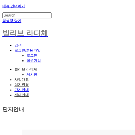
메뉴 건너뛰기
검색창 닫기
빌리브 라디체
검색
로그인/회원가입
로그인
회원가입
빌리브 라디체
게시판
사업개요
입지환경
단지안내
세대안내
단지안내