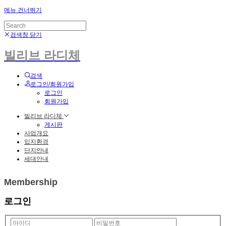
메뉴 건너뛰기
검색창 닫기
빌리브 라디체
검색
로그인/회원가입
로그인
회원가입
빌리브 라디체
게시판
사업개요
입지환경
단지안내
세대안내
Membership
로그인