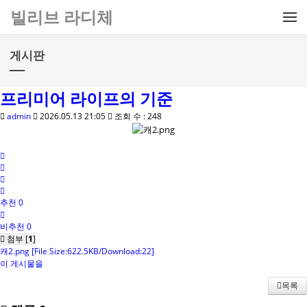
메뉴 건너뛰기
빌리브 라디체
게시판
프리미어 라이프의 기준
admin
2026.05.13 21:05
조회 수 : 248
추천 0
비추천 0
첨부 [
1
]
캐2.png
[File Size:622.5KB/Download:22]
이 게시물을
목록